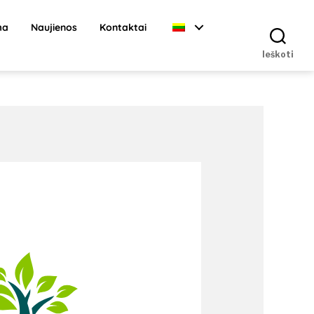
ma
Naujienos
Kontaktai
Ieškoti