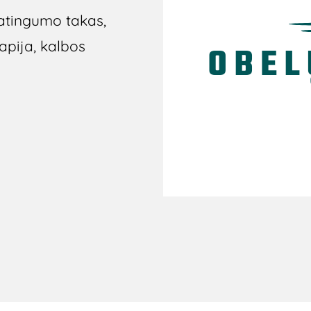
katingumo takas,
apija, kalbos