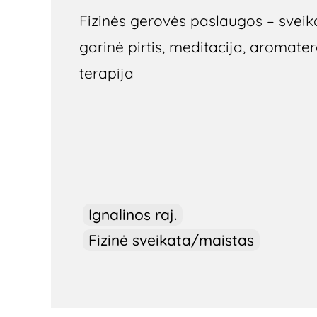
Fizinės gerovės paslaugos – svei
garinė pirtis, meditacija, aromater
terapija
Ignalinos raj.
Fizinė sveikata/maistas