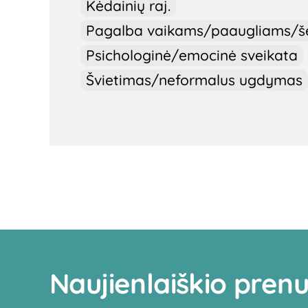
Kėdainių raj.
Pagalba vaikams/paaugliams/
Psichologinė/emocinė sveikata
Švietimas/neformalus ugdymas
Naujienlaiškio pre