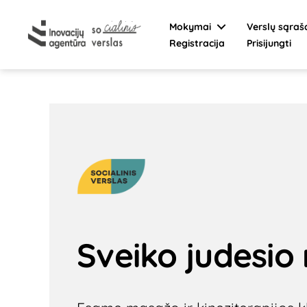
Mokymai
Verslų sąraš
Registracija
Prisijungti
Socialinis
verslas
Sveiko judesio