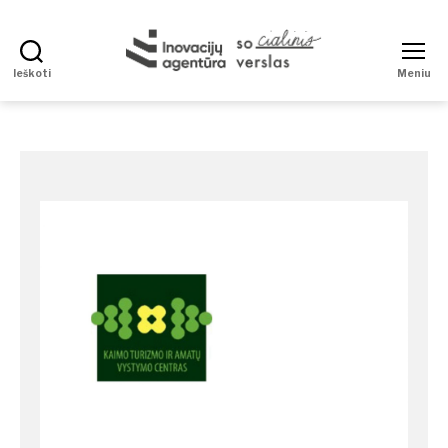
Ieškoti
Meniu
Socialinis
verslas