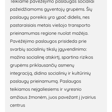
Teikiame pavėžėjimo paslaugas socialiai
pažeidžiamoms gyventojų grupėms. Šių
paslaugų poreikis yra ypač didelis, nes
pastaraisiais metais viešojo transporto
prieinamumas regione nuolat mažėja.
Pavėžėjimo paslaugos prisideda prie
svarbių socialinių tikslų įgyvendinimo:
mažina socialinę atskirtį, spartina rizikos
grupėms priklausančių asmenų
integraciją, didina socialinių ir kultūrinių
paslaugų prieinamumą. Paslaugos
teikiamos neįgaliesiems ir vyresnio
amžiaus žmonėm, juos pavežant į įvairius
centrus