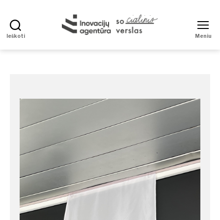
Ieškoti
Meniu
Socialinis
verslas