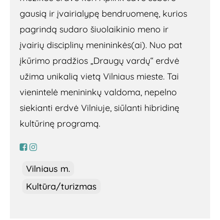
gausią ir įvairialypę bendruomenę, kurios
pagrindą sudaro šiuolaikinio meno ir
įvairių disciplinų menininkės(ai). Nuo pat
įkūrimo pradžios „Draugų vardų“ erdvė
užima unikalią vietą Vilniaus mieste. Tai
vienintelė menininkų valdoma, nepelno
siekianti erdvė Vilniuje, siūlanti hibridinę
kultūrinę programą.
Vilniaus m.
Kultūra/turizmas