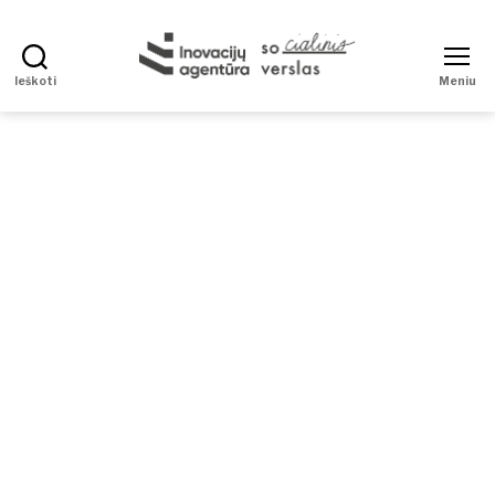
Ieškoti
Meniu
Socialinis
verslas