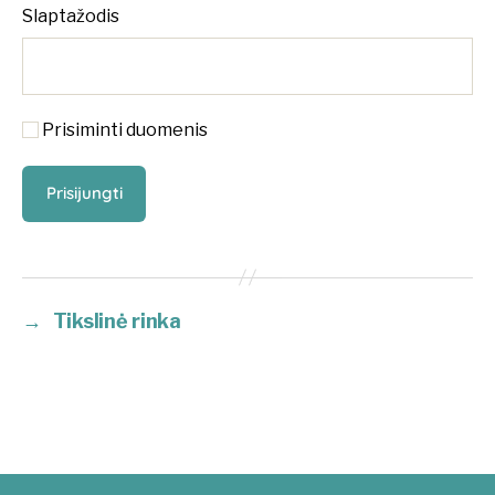
Slaptažodis
Prisiminti duomenis
→
Tikslinė rinka