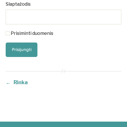
Slaptažodis
Prisiminti duomenis
←
Rinka