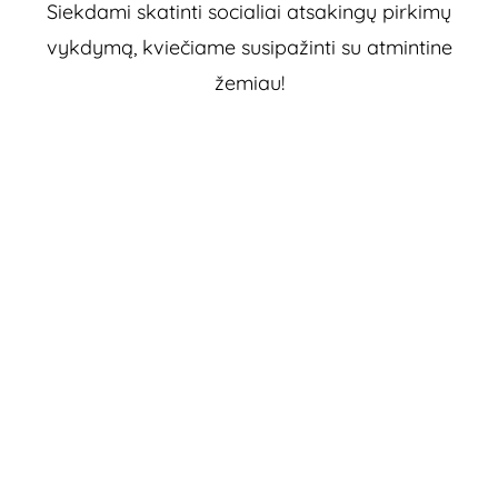
Siekdami skatinti socialiai atsakingų pirkimų
vykdymą, kviečiame susipažinti su atmintine
žemiau!