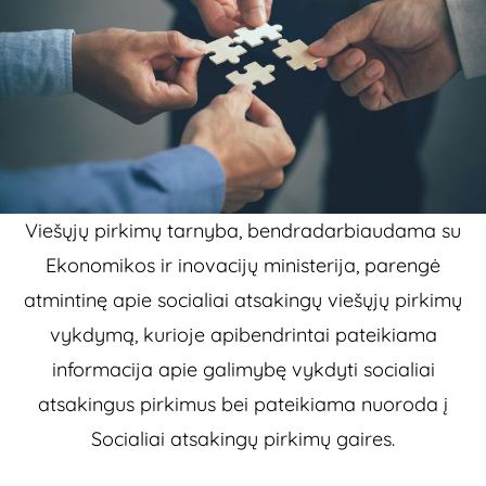
Viešųjų pirkimų tarnyba, bendradarbiaudama su
Ekonomikos ir inovacijų ministerija, parengė
atmintinę apie socialiai atsakingų viešųjų pirkimų
vykdymą, kurioje apibendrintai pateikiama
informacija apie galimybę vykdyti socialiai
atsakingus pirkimus bei pateikiama nuoroda į
Socialiai atsakingų pirkimų gaires.