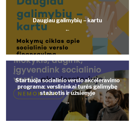
Daugiau galimybių – kartu
←
Startuoja socialinio verslo akceleravimo
programa: verslininkai turės galimybę
stažuotis ir užsienyje
→