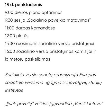
13 d. penktadienis
9:00 dienos plano aptarimas
9:30 sesija „Socialinio poveikio matavimas”
11:00 darbas komandose
12:00 pietūs
13:00 ruošimasis socialinio verslo pristatymui
16:00 socialinio verslo pristatymas komisijai ir
laimėtojų paskelbimas
Socialinio verslo sprintą organizuoja Europos
socialinio verslumo ugdymo ir inovatyvių studijų
institutas.
„Įjunk poveikį” veiklas įgyvendina „Versli Lietuva”