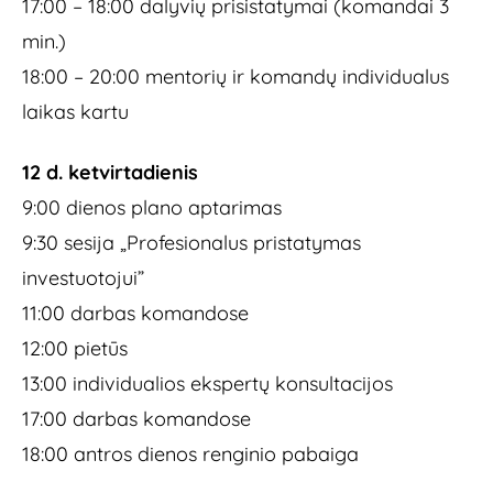
17:00 – 18:00 dalyvių prisistatymai (komandai 3
min.)
18:00 – 20:00 mentorių ir komandų individualus
laikas kartu
12 d. ketvirtadienis
9:00 dienos plano aptarimas
9:30 sesija „Profesionalus pristatymas
investuotojui”
11:00 darbas komandose
12:00 pietūs
13:00 individualios ekspertų konsultacijos
17:00 darbas komandose
18:00 antros dienos renginio pabaiga