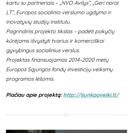
kartu su partneriais – „NVO Avilys”, „Geri norai
LT”, Europos socialinio verslumo ugdymo ir
inovatyvių studijų institutu.
Pagrindinis projekto tikslas – padėti pokyčių
kūrėjams išvystyti tvarius ir komerciškai
gyvybingus socialinius verslus.
Projektas finansuojamas 2014–2020 metų
Europos Sąjungos fondų investicijų veiksmų
programos lėšomis.
Plačiau apie projektą:
http://ijunkpoveiki.lt/