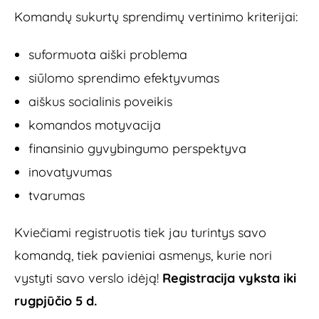
Komandų sukurtų sprendimų vertinimo kriterijai:
suformuota aiški problema
siūlomo sprendimo efektyvumas
aiškus socialinis poveikis
komandos motyvacija
finansinio gyvybingumo perspektyva
inovatyvumas
tvarumas
Kviečiami registruotis tiek jau turintys savo
komandą, tiek pavieniai asmenys, kurie nori
vystyti savo verslo idėją!
Registracija vyksta iki
rugpjūčio 5 d.