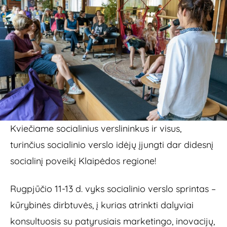
Kviečiame socialinius verslininkus ir visus,
turinčius socialinio verslo idėjų įjungti dar didesnį
socialinį poveikį Klaipėdos regione!
Rugpjūčio 11-13 d. vyks socialinio verslo sprintas –
kūrybinės dirbtuvės, į kurias atrinkti dalyviai
konsultuosis su patyrusiais marketingo, inovacijų,