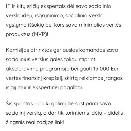
IT ir kitų sričių ekspertais dėl savo socialinio
verslo idėjų išgryninimo, socialinio verslo
vystymo iššūkių bei kurs savo minimalios vertės
produktus (MVP)!
Komisijos atrinktos geriausios komandos savo
socialinius verslus galės toliau stiprinti
akseleravimo programoje bei gauti 15 000 Eur
vertės finansinį krepšelį, skirtą reikiamos įrangos
įsigijimui ir ekspertinei pagalbai.
Šis sprintas – puiki galimybė sustiprinti savo
socialinį verslą, o dar tik turintiems idėjų – didelis
žingsnis realizacijos link!