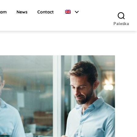
ram
News
Contact
Paieška