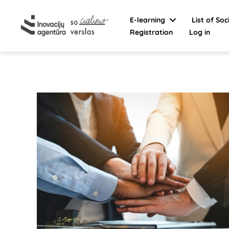
E-learning
List of Soc
Registration
Log in
Social
Enterprise