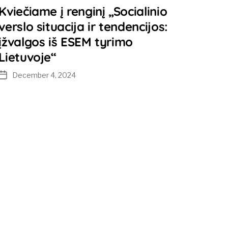
Kviečiame į renginį „Socialinio
verslo situacija ir tendencijos:
įžvalgos iš ESEM tyrimo
Lietuvoje“
December 4, 2024
Post
date