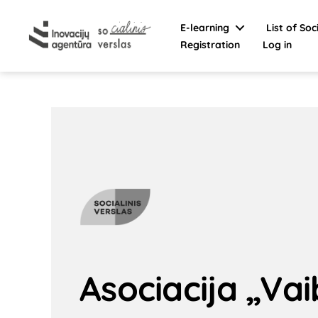
E-learning
List of Soc
Registration
Log in
Social
Enterprise
Asociacija „Va