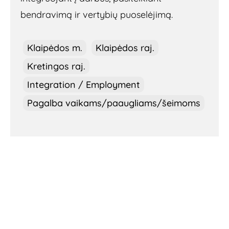
bendravimą ir vertybių puoselėjimą.
Klaipėdos m.
Klaipėdos raj.
Kretingos raj.
Integration / Employment
Pagalba vaikams/paaugliams/šeimoms