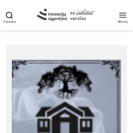
Paieška
Meniu
Social
Enterprise