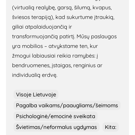
(virtualią realybę, garsą, šilumą, kvapus,
šviesos terapiją), kad sukurtume įtraukią,
giliai atpalaiduojančią ir
transformuojančią patirtį. Mūsų paslaugos
yra mobilios – atvykstame ten, kur
žmogui labiausiai reikia ramybės: į
bendruomenes, įstaigas, renginius ar
individualią erdvę.
Visoje Lietuvoje
Pagalba vaikams/paaugliams/šeimoms
Psichologinė/emocinė sveikata
Švietimas/neformalus ugdymas
Kita: