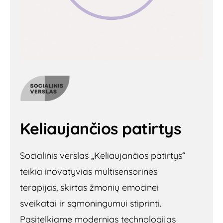
Keliaujančios patirtys
Socialinis verslas „Keliaujančios patirtys“
teikia inovatyvias multisensorines
terapijas, skirtas žmonių emocinei
sveikatai ir sąmoningumui stiprinti.
Pasitelkiame modernias technologijas