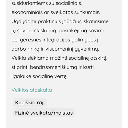
susiduriantiems su socialiniais,
ekonominiais ar sveikatos sunkumais.
Ugdydami praktinius įgūdžius, skatinsime
jų savarankiškumą, pasitikėjimą savimi
bei geresnes integracijos galimybes į
darbo rinką ir visuomeninį gyvenimą.
Veikla siekiama mažinti socialinę atskirtį,
stiprinti bendruomeniškumą ir kurti
ilgalaikę socialinę vertę.
Veiklos ataskaita
Kupiškio raj.
Fizinė sveikata/maistas