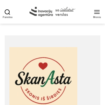
Paieška
Meniu
Social
Enterprise