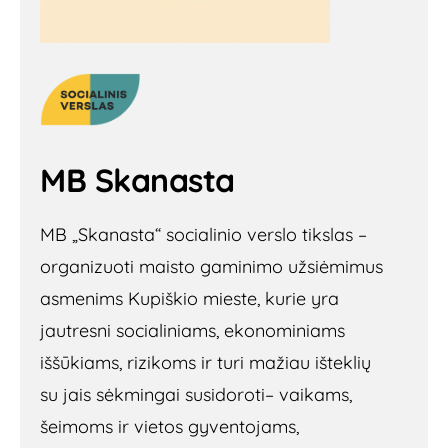
MB Skanasta
MB „Skanasta“ socialinio verslo tikslas –
organizuoti maisto gaminimo užsiėmimus
asmenims Kupiškio mieste, kurie yra
jautresni socialiniams, ekonominiams
iššūkiams, rizikoms ir turi mažiau išteklių
su jais sėkmingai susidoroti– vaikams,
šeimoms ir vietos gyventojams,