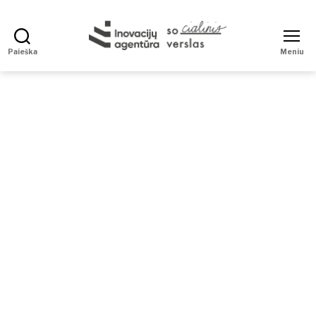
Paieška
Meniu
Social
Enterprise