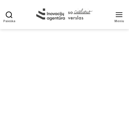
Paieška
Meniu
Social
Enterprise