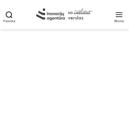
Paieška
Meniu
Social
Enterprise