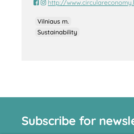
http://www.circulareconomy.l
Vilniaus m.
Sustainability
Subscribe for newsl