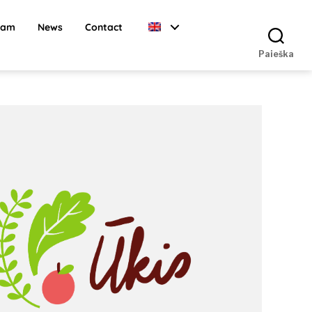
ram
News
Contact
Paieška