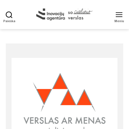
Paieška
Meniu
Social
Enterprise