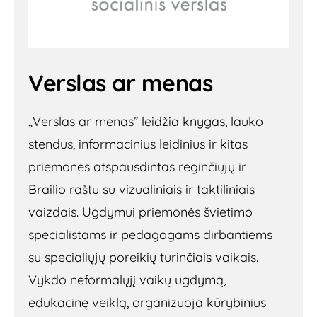
Verslas ar menas
„Verslas ar menas” leidžia knygas, lauko
stendus, informacinius leidinius ir kitas
priemones atspausdintas reginčiųjų ir
Brailio raštu su vizualiniais ir taktiliniais
vaizdais. Ugdymui priemonės švietimo
specialistams ir pedagogams dirbantiems
su specialiųjų poreikių turinčiais vaikais.
Vykdo neformalųjį vaikų ugdymą,
edukacinę veiklą, organizuoja kūrybinius