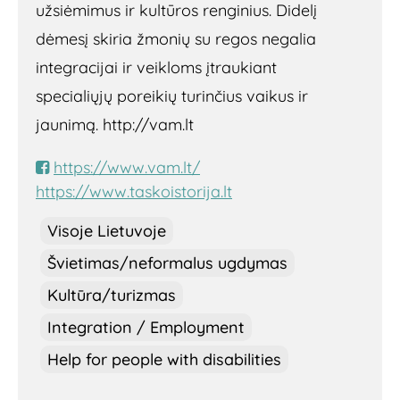
užsiėmimus ir kultūros renginius. Didelį
dėmesį skiria žmonių su regos negalia
integracijai ir veikloms įtraukiant
specialiųjų poreikių turinčius vaikus ir
jaunimą. http://vam.lt
https://www.vam.lt/
https://www.taskoistorija.lt
Visoje Lietuvoje
Švietimas/neformalus ugdymas
Kultūra/turizmas
Integration / Employment
Help for people with disabilities