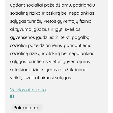
ugdant socialiai pažeidžiamų, patiriančių
socialinę riziką ir atskirtį bei nepalankias
sąlygas turinčių vietos gyventojų fizinio
aktyvumo įgūdžius ir įgyti sveikos
gyvensenos įgūdžius; 2.. teikti pagalbą
socialiai pažeidžiamiems, patiriantiems
socialinę riziką ir atskirtį bei nepalankias
sąlygas turintiems vietos gyventojams,
suteikiant fizinės gerovės užtikrinimo
veiklą, sveikatinimosi sąlygas.
Veiklos ataskaita
Pakruojo raj.