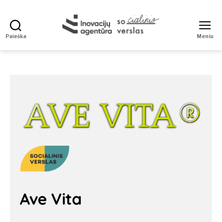
Paieška
Meniu
Social
Enterprise
Ave Vita