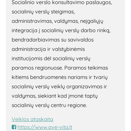
Socialinio verslo konsultavimo paslaugos,
socialinių verslų steigimas,
administravimas, valdymas, neįgaliųjų
integracija į socialinių verslų darbo rinką,
bendradarbiavimas su savivaldos
administracija ir valstybinėmis
institucijomis dėl socialinių verslų
paramos regionuose. Paramos teikimas
kitiems bendruomenės nariams ir tvarių
socialinių verslų veiklų organizavimas ir
valdymas, siekiant kad įmonė taptų
socialinių verslų centru regione.
Veiklos ataskaita
https://www.ave-vita.lt